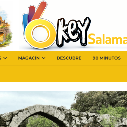
S
MAGACÍN
DESCUBRE
90 MINUTOS