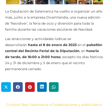
La Diputación de Salamanca ha vuelto a organizar un año
más, junto a la empresa Divertilandia, una nueva edición
de ‘Navidiver’, la feria de ocio y diversión para toda la
familia durante las vacaciones escolares de Navidad.
Las atracciones y actividades lúdicas se
desarrollarán
hasta el 8 de enero de 2023
en el
pabellón
central del Recinto Ferial de la Diputación
, en
horario
de tarde, de 16:00 a 21:00 horas
, excepto los días festivos
24 y 31 de diciembre y 5 de enero que el recinto
permanecerá cerrado.
Conoce Okey Salamanca
–
Colaboraciones y publicidad
–