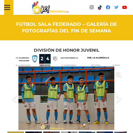
FÚTBOL SALA FEDERADO – GALERÍA DE
FOTOGRAFÍAS DEL FIN DE SEMANA
DIVISIÓN DE HONOR JUVENIL