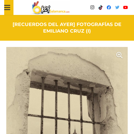
[RECUERDOS DEL AYER] FOTOGRAFÍAS DE
EMILIANO CRUZ (I)