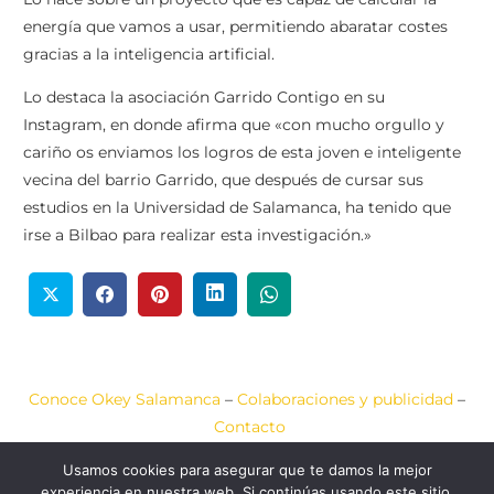
energía que vamos a usar, permitiendo abaratar costes
gracias a la inteligencia artificial.
Lo destaca la asociación Garrido Contigo en su
Instagram, en donde afirma que «con mucho orgullo y
cariño os enviamos los logros de esta joven e inteligente
vecina del barrio Garrido, que después de cursar sus
estudios en la Universidad de Salamanca, ha tenido que
irse a Bilbao para realizar esta investigación.»
Conoce Okey Salamanca
–
Colaboraciones y publicidad
–
Contacto
Usamos cookies para asegurar que te damos la mejor
Aviso Legal
–
Política de Cookies
–
Política de Privacidad
experiencia en nuestra web. Si continúas usando este sitio,