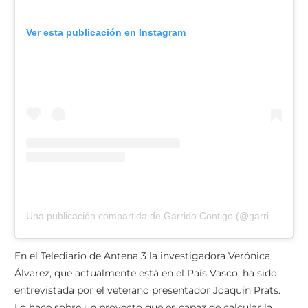
Ver esta publicación en Instagram
Una publicación compartida de Garrido Contigo (@garridocontigo)
En el Telediario de Antena 3 la investigadora Verónica
Álvarez, que actualmente está en el País Vasco, ha sido
entrevistada por el veterano presentador Joaquín Prats.
Lo hace sobre un proyecto que es capaz de calcular la