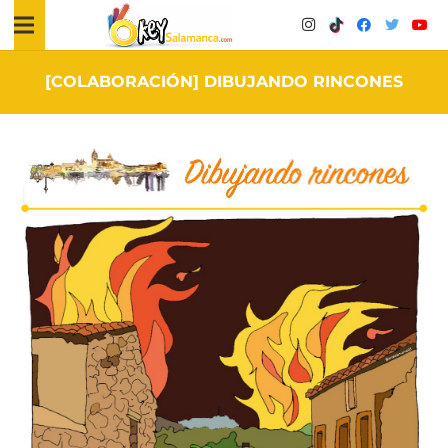
[COLABORACIÓN] DIBUJANDO RINCONES