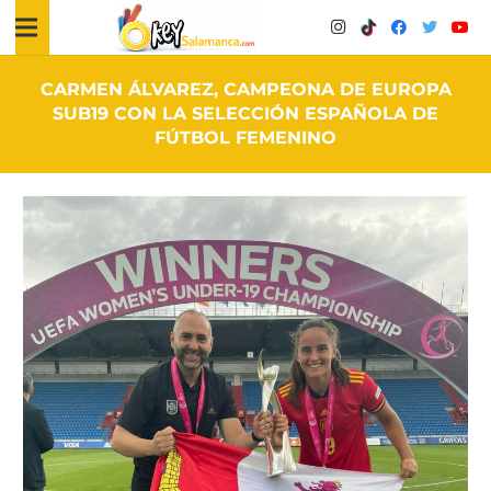
CARMEN ÁLVAREZ, CAMPEONA DE EUROPA
SUB19 CON LA SELECCIÓN ESPAÑOLA DE
FÚTBOL FEMENINO