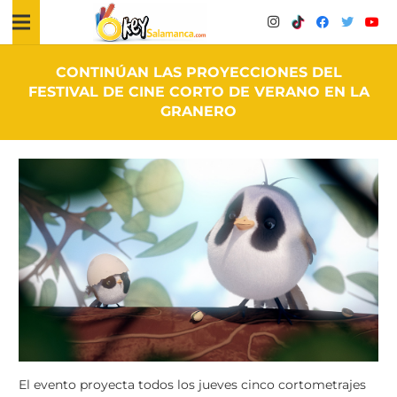
CONTINÚAN LAS PROYECCIONES DEL
FESTIVAL DE CINE CORTO DE VERANO EN LA
GRANERO
El evento proyecta todos los jueves cinco cortometrajes