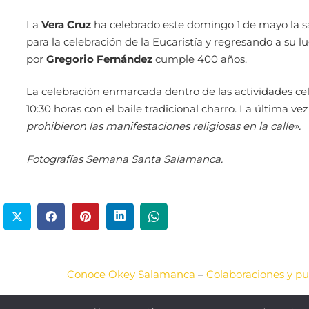
La
Vera Cruz
ha celebrado este domingo 1 de mayo la s
para la celebración de la Eucaristía y regresando a su l
por
Gregorio Fernández
cumple 400 años.
La celebración enmarcada dentro de las actividades ce
10:30 horas con el baile tradicional charro. La última vez
prohibieron las manifestaciones religiosas en la calle».
Fotografías Semana Santa Salamanca.
Conoce Okey Salamanca
–
Colaboraciones y pu
2020-