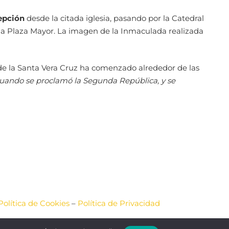
epción
desde la citada iglesia, pasando por la Catedral
l, la Plaza Mayor. La imagen de la Inmaculada realizada
 de la Santa Vera Cruz ha comenzado alrededor de las
uando se proclamó la Segunda República, y se
Política de Cookies
–
Política de Privacidad
ACIÓN