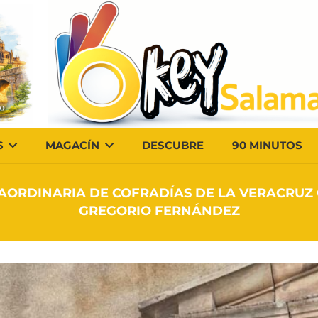
S
MAGACÍN
DESCUBRE
90 MINUTOS
RAORDINARIA DE COFRADÍAS DE LA VERACRU
GREGORIO FERNÁNDEZ