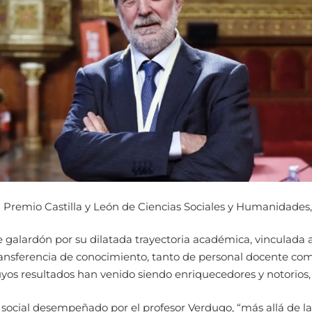
Premio Castilla y León de Ciencias Sociales y Humanidades, 
e galardón por su dilatada trayectoria académica, vinculada
ransferencia de conocimiento, tanto de personal docente co
yos resultados han venido siendo enriquecedores y notorios, a
ocial desempeñado por el profesor Verdugo, “más allá de las 