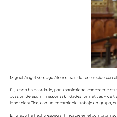
Miguel Ángel Verdugo Alonso ha sido reconocido con el 
El jurado ha acordado, por unanimidad, concederle est
ocasión de asumir responsabilidades formativas y de t
labor científica, con un encomiable trabajo en grupo, cu
El jurado ha hecho especial hincapié en el compromiso s