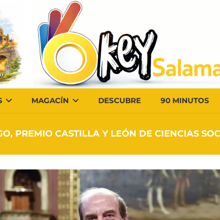
S
MAGACÍN
DESCUBRE
90 MINUTOS
O, PREMIO CASTILLA Y LEÓN DE CIENCIAS SO