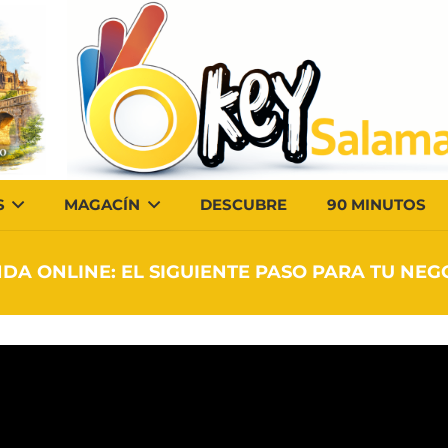
S
MAGACÍN
DESCUBRE
90 MINUTOS
NDA ONLINE: EL SIGUIENTE PASO PARA TU NEG