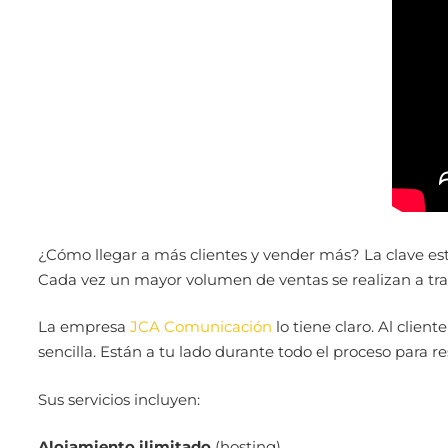
¿Cómo llegar a más clientes y vender más? La clave está
Cada vez un mayor volumen de ventas se realizan a tra
La empresa
JCA Comunicación
lo tiene claro. A
l client
sencilla. Están a tu lado durante todo el proceso para re
Sus servicios incluyen:
Alojamiento ilimitado
(hosting)