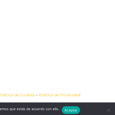
Política de Cookies
–
Política de Privacidad
ACIÓN
remos que estás de acuerdo con ello.
Aceptar