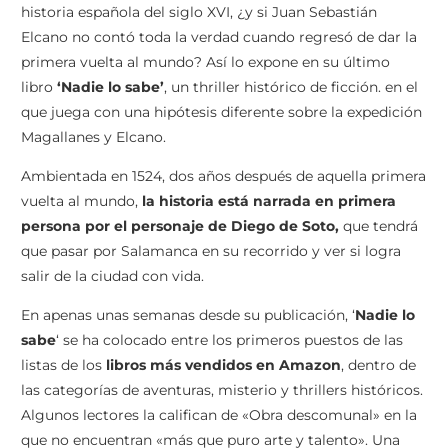
historia española del siglo XVI, ¿y si Juan Sebastián
Elcano no contó toda la verdad cuando regresó de dar la
primera vuelta al mundo? Así lo expone en su último
libro
‘Nadie lo sabe’
, un thriller histórico de ficción. en el
que juega con una hipótesis diferente sobre la expedición
Magallanes y Elcano.
Ambientada en 1524, dos años después de aquella primera
vuelta al mundo,
la historia está narrada en primera
persona por el personaje de Diego de Soto,
que tendrá
que pasar por Salamanca en su recorrido y ver si logra
salir de la ciudad con vida.
En apenas unas semanas desde su publicación, ‘
Nadie lo
sabe
‘ se ha colocado entre los primeros puestos de las
listas de los
libros más vendidos en Amazon
, dentro de
las categorías de aventuras, misterio y thrillers históricos.
Algunos lectores la califican de «Obra descomunal» en la
que no encuentran «más que puro arte y talento». Una