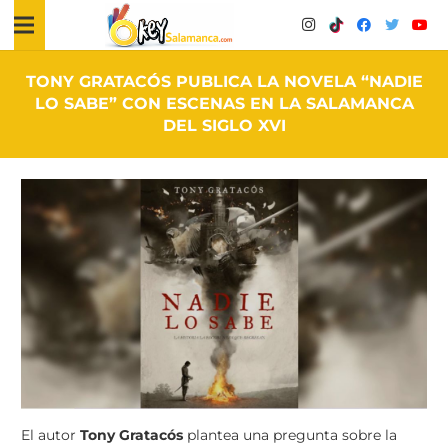
TONY GRATACÓS PUBLICA LA NOVELA “NADIE
LO SABE” CON ESCENAS EN LA SALAMANCA
DEL SIGLO XVI
El autor
Tony Gratacós
plantea una pregunta sobre la