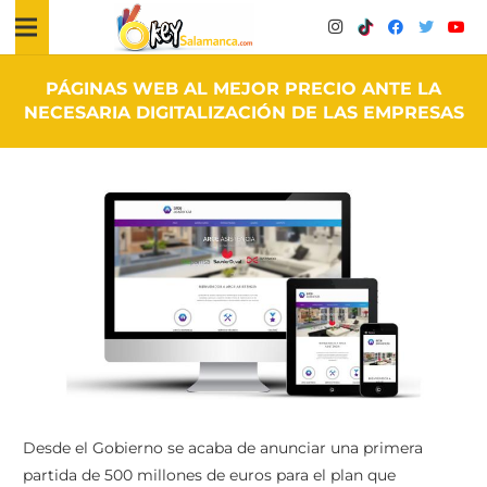
PÁGINAS WEB AL MEJOR PRECIO ANTE LA
NECESARIA DIGITALIZACIÓN DE LAS EMPRESAS
Desde el Gobierno se acaba de anunciar una primera
partida de 500 millones de euros para el plan que