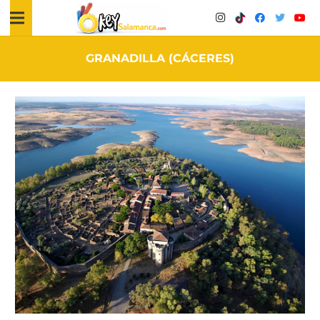
GRANADILLA (CÁCERES)