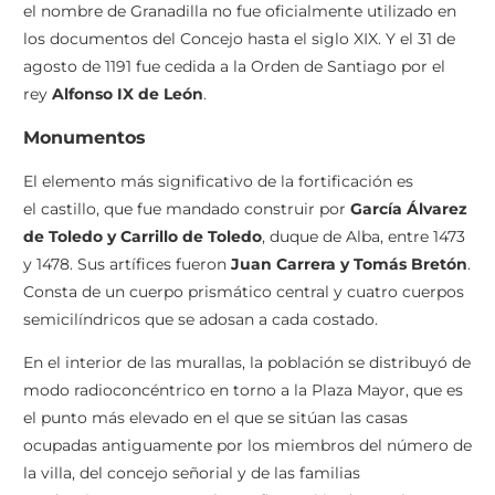
el nombre de Granadilla no fue oficialmente utilizado en
los documentos del Concejo hasta el siglo XIX. Y el 31 de
agosto de 1191 fue cedida a la Orden de Santiago por el
rey
Alfonso IX de León
.
Monumentos
El elemento más significativo de la fortificación es
el castillo, que fue mandado construir por
García Álvarez
de Toledo y Carrillo de Toledo
, duque de Alba, entre 1473
y 1478. Sus artífices fueron
Juan Carrera y Tomás Bretón
.
Consta de un cuerpo prismático central y cuatro cuerpos
semicilíndricos que se adosan a cada costado.
En el interior de las murallas, la población se distribuyó de
modo radioconcéntrico en torno a la Plaza Mayor, que es
el punto más elevado en el que se sitúan las casas
ocupadas antiguamente por los miembros del número de
la villa, del concejo señorial y de las familias