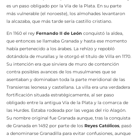
es un paso obligado por la Vía de la Plata. En su parte
más vulnerable (el noroeste), los almohades levantaron
la alcazaba, que más tarde sería castillo cristiano.
En 1160 el rey
Fernando II de León
conquistó la aldea,
que entonces se llamaba Granada y hasta ese momento
había pertenecido a los árabes. La rehízo y repobló
dotándola de murallas y le otorgó el título de Villa en 1170.
Su intención era que sirviera de muro de contención
contra posibles avances de los musulmanes que se
asentaban y dominaban toda la parte meridional de las
Transierras leonesa y castellana. La villa era una verdadera
fortificación situada estratégicamente, al ser paso
obligado entre la antigua Vía de la Plata y la comarca de
las Hurdes. Estaba rodeada por las vegas del río Alagón.
Su nombre original fue Granada aunque, tras la conquista
de Granada en 1492 por parte de los
Reyes Católicos
, pasó
a denominarse Granadilla para evitar confusiones, aunque