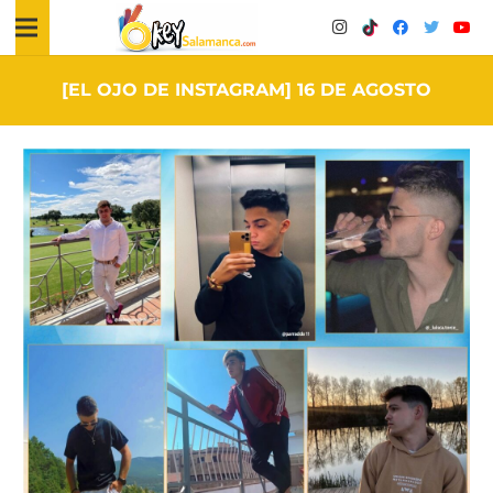
[EL OJO DE INSTAGRAM] 16 DE AGOSTO