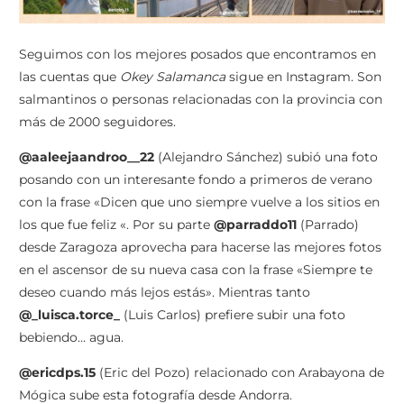
Seguimos con los mejores posados que encontramos en
las cuentas que
Okey Salamanca
sigue en Instagram. Son
salmantinos o personas relacionadas con la provincia con
más de 2000 seguidores.
@aaleejaandroo__22
(Alejandro Sánchez) subió una foto
posando con un interesante fondo a primeros de verano
con la frase «Dicen que uno siempre vuelve a los sitios en
los que fue feliz «. Por su parte
@parraddo11
(Parrado)
desde Zaragoza aprovecha para hacerse las mejores fotos
en el ascensor de su nueva casa con la frase «Siempre te
deseo cuando más lejos estás». Mientras tanto
@_luisca.torce_
(Luis Carlos) prefiere subir una foto
bebiendo… agua.
@ericdps.15
(Eric del Pozo) relacionado con Arabayona de
Mógica sube esta fotografía desde Andorra.