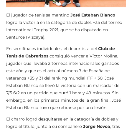
El jugador de tenis salmantino
José Esteban Blanco
logró la victoria en la categoría de dobles +35 del torneo
International Trophy 2021, que se ha disputado en
Santurce (Vizcaya).
En semifinales individuales, el deportista del
Club de
Tenis de Cabrerizos
consiguió vencer a Víctor Molina,
jugador que llevaba 2 torneos internacionales ganados
este año y que es el actual número 7 de España de
veteranos +35 y 31 del ranking mundial ITF + 30. José
Esteban Blanco se llevó la victoria con un marcador de
7/5 6/2 en un partido que duró 1 hora y 49 minutos. Sin
embargo, en los primeros minutos de la gran final, José
Esteban Blanco tuvo que retirarse por una lesión.
El charro logró desquitarse en la categoría de dobles y
logró el título, junto a su compañero
Jorge Novoa
, tras