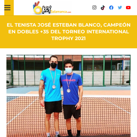
EL TENISTA JOSÉ ESTEBAN BLANCO, CAMPEÓN
EN DOBLES +35 DEL TORNEO INTERNATIONAL
TROPHY 2021