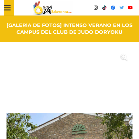
[GALERÍA DE FOTOS] INTENSO VERANO EN LOS
CAMPUS DEL CLUB DE JUDO DORYOKU