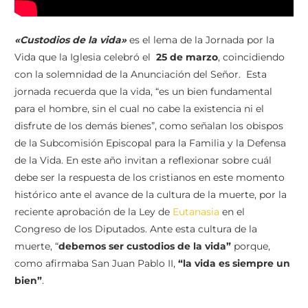
«Custodios de la vida»
es el lema de la Jornada por la
Vida que la Iglesia celebró el
25 de marzo
, coincidiendo
con la solemnidad de la Anunciación del Señor. Esta
jornada recuerda que la vida, “es un bien fundamental
para el hombre, sin el cual no cabe la existencia ni el
disfrute de los demás bienes”, como señalan los obispos
de la Subcomisión Episcopal para la Familia y la Defensa
de la Vida. En este año invitan a reflexionar sobre cuál
debe ser la respuesta de los cristianos en este momento
histórico ante el avance de la cultura de la muerte, por la
reciente aprobación de la Ley de
Eutanasia
en el
Congreso de los Diputados. Ante esta cultura de la
muerte, “
debemos ser custodios de la vida”
porque,
como afirmaba San Juan Pablo II,
“la vida es siempre un
bien”
.