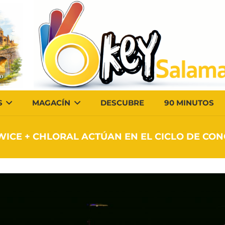
S
MAGACÍN
DESCUBRE
90 MINUTOS
TWICE + CHLORAL ACTÚAN EN EL CICLO DE CO