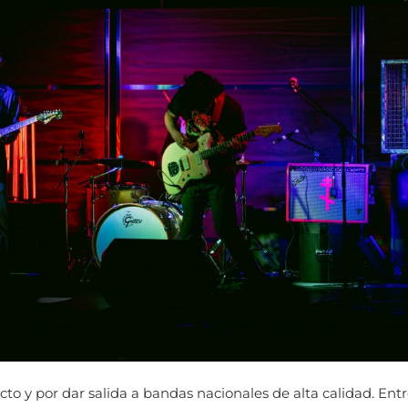
to y por dar salida a bandas nacionales de alta calidad. Ent