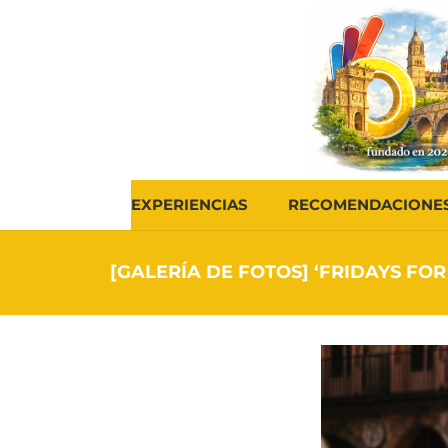
EXPERIENCIAS
RECOMENDACIONE
[GALERÍA DE FOTOS] ‘FRIDAYS FO