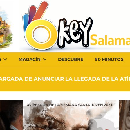
S
MAGACÍN
DESCUBRE
90 MINUTOS
ARGADA DE ANUNCIAR LA LLEGADA DE LA ATÍP