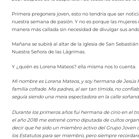
Primera pregonera joven, esto no tendría que ser noti
nuestra semana de pasión. Y no es porque las mujeres 
manera más callada sin necesidad de divulgar sus andan
Mañana se subirá al altar de la iglesia de San Sebastiá
Nuestra Señora de las Lágrimas.
Y ¿quién es Lorena Mateos? ella misma nos lo cuenta.
Mi nombre es Lorena Mateos, y soy hermana de Jesús F
familia cofrade. Mis padres, al ser tan tímida, no confia
seguía siendo una mera espectadora en la calle soñando
Durante los primeros años fui hermana de cirio en el t
el año 2018 me estrené como diputada de cultos organi
decir que he sido un miembro activo del Grupo Joven 
los Estatutos para ser miembro, pero siempre recordaré