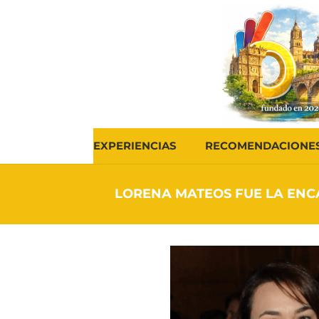
EXPERIENCIAS
RECOMENDACIONE
LORENA MATEOS FUE LA ENC