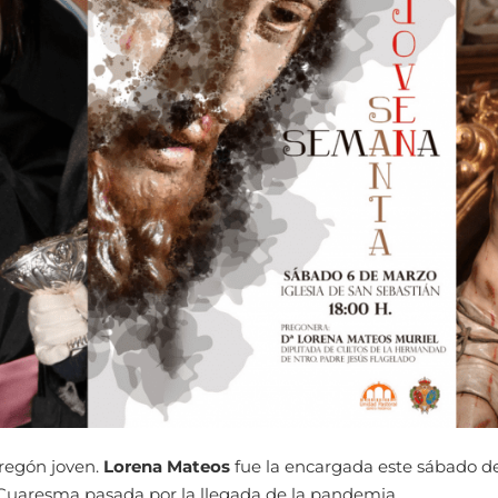
regón joven.
Lorena Mateos
fue la encargada este sábado de
a Cuaresma pasada por la llegada de la pandemia.