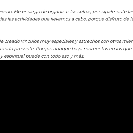
erno. Me encargo de organizar los cultos, principalmente la
odas las actividades que llevamos a cabo, porque disfruto d
creado vínculos muy especiales y estrechos con otros miem
stando presente. Porque aunque haya momentos en los que l
y espiritual puede con todo eso y más.