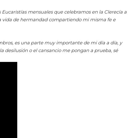
s Eucaristías mensuales que celebramos en la Clerecía a
e la vida de hermandad compartiendo mi misma fe e
bros, es una parte muy importante de mi día a día, y
a desilusión o el cansancio me pongan a prueba, sé