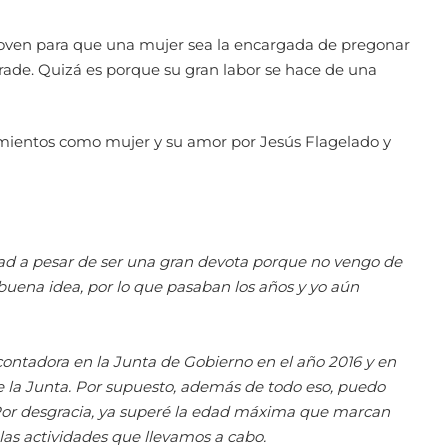
 joven para que una mujer sea la encargada de pregonar
ade. Quizá es porque su gran labor se hace de una
ntimientos como mujer y su amor por Jesús Flagelado y
ad a pesar de ser una gran devota porque no vengo de
r buena idea, por lo que pasaban los años y yo aún
contadora en la Junta de Gobierno en el año 2016 y en
e la Junta. Por supuesto, además de todo eso, puedo
Por desgracia, ya superé la edad máxima que marcan
as actividades que llevamos a cabo.