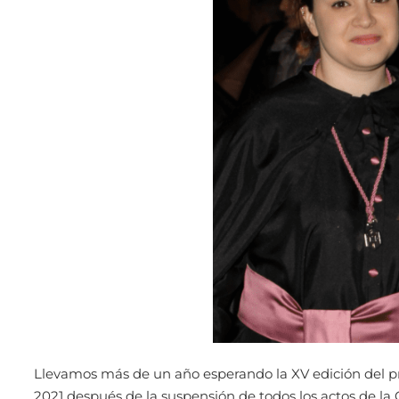
Llevamos más de un año esperando la XV edición del p
2021 después de la suspensión de todos los actos de l