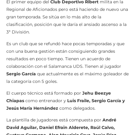
El primer equipo del
Club Deportivo Ribert
milita en la
Regional de Aficionados pero está haciendo de nuevo una
gran temporada. Se sitúa en lo más alto de la
clasificación, posición que le daría el ansiado ascenso a la
3ª División.
Es un club que se refundó hace pocas temporadas y que
con una buena gestión están consiguiendo grandes
resultados en poco tiempo. Tienen un acuerdo de
colaboración con el Salamanca UDS. Tienen al jugador
Sergio García
que actualmente es el máximo goleador de
la categoría con 5 goles.
El cuerpo técnico está formado por
Jehu Beezye
Chiapas
como entrenador y
Luis Fraile, Sergio García y
Jesús María Hernández
como delegados.
La plantilla de jugadores está compuesta por
André
David Aguilar, Daniel Efrain Alderete, Raúl Calvo,
Gustavo Carmona, Alan Mauricio Cruz, Jesús Díaz,