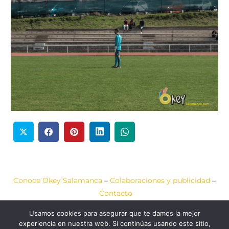
Conoce Okey Salamanca
–
Colaboraciones y publicidad
–
Contacto
Usamos cookies para asegurar que te damos la mejor
Aviso Legal
–
Política de Cookies
–
Política de Privacidad
experiencia en nuestra web. Si continúas usando este sitio,