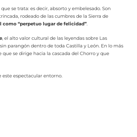
 que se trata: es decir, absorto y embelesado. Son
ntrincada, rodeado de las cumbres de la Sierra de
 él como “perpetuo lugar de felicidad”
.
e
, el alto valor cultural de las leyendas sobre Las
sin parangón dentro de toda Castilla y León. En lo más
 que se dirige hacia la cascada del Chorro y que
e este espectacular entorno.