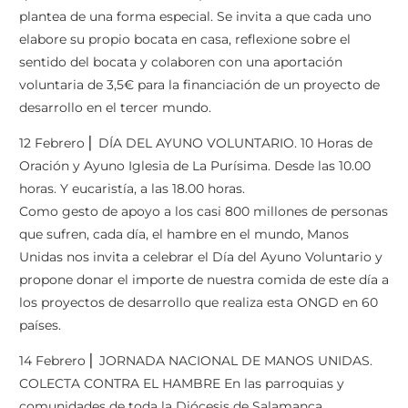
plantea de una forma especial. Se invita a que cada uno
elabore su propio bocata en casa, reflexione sobre el
sentido del bocata y colaboren con una aportación
voluntaria de 3,5€ para la financiación de un proyecto de
desarrollo en el tercer mundo.
12 Febrero ⎢ DÍA DEL AYUNO VOLUNTARIO. 10 Horas de
Oración y Ayuno Iglesia de La Purísima. Desde las 10.00
horas. Y eucaristía, a las 18.00 horas.
Como gesto de apoyo a los casi 800 millones de personas
que sufren, cada día, el hambre en el mundo, Manos
Unidas nos invita a celebrar el Día del Ayuno Voluntario y
propone donar el importe de nuestra comida de este día a
los proyectos de desarrollo que realiza esta ONGD en 60
países.
14 Febrero ⎢ JORNADA NACIONAL DE MANOS UNIDAS.
COLECTA CONTRA EL HAMBRE En las parroquias y
comunidades de toda la Diócesis de Salamanca