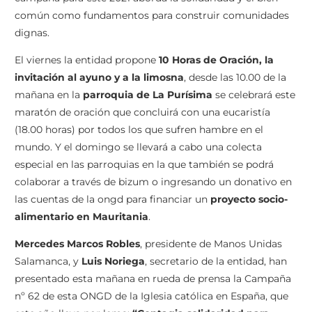
común como fundamentos para construir comunidades
dignas.
El viernes la entidad propone
10 Horas de Oración, la
invitación al ayuno y a la limosna
, desde las 10.00 de la
mañana en la
parroquia de La Purísima
se celebrará este
maratón de oración que concluirá con una eucaristía
(18.00 horas) por todos los que sufren hambre en el
mundo. Y el domingo se llevará a cabo una colecta
especial en las parroquias en la que también se podrá
colaborar a través de bizum o ingresando un donativo en
las cuentas de la ongd para financiar un
proyecto socio-
alimentario en Mauritania
.
Mercedes Marcos Robles
, presidente de Manos Unidas
Salamanca, y
Luis Noriega
, secretario de la entidad, han
presentado esta mañana en rueda de prensa la Campaña
nº 62 de esta ONGD de la Iglesia católica en España, que