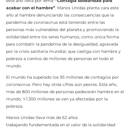
este año lleva por lema:
“Contagia solidaridad para
acabar con el hambre”
. Manos Unidas planta cara este
año al hambre denunciando las consecuencias que la
pandemia de coronavirus está teniendo entre las
personas más vulnerables del planeta y promoviendo la
solidaridad entre los seres humanos, como única forma
para combatir la pandemia de la desigualdad, agravada
por la crisis sanitaria mundial, que castiga con hambre y
pobreza a cientos de millones de personas en todo el
mundo.
El mundo ha superado los 95 millones de contagios por
coronavirus. Pero hay otras cifras aún peores. Este año,
más de 800 millones de personas padecerán hambre en el
mundo. Y 1.300 millones se ven ya afectadas por la
pobreza.
Manos Unidas lleva más de 62 años
trabajando fundamentada en el valor de la solidaridad