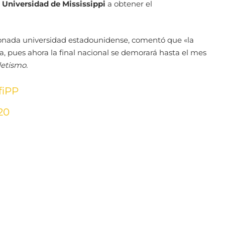
a
Universidad de Mississippi
a obtener el
cionada universidad estadounidense, comentó que «la
a, pues ahora la final nacional se demorará hasta el mes
etismo.
fiPP
20