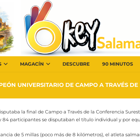
S
MAGACÍN
DESCUBRE
90 MINUTOS
EÓN UNIVERSITARIO DE CAMPO A TRAVÉS DE 
disputaba la final de Campo a Través de la Conferencia Sure
 84 participantes se disputaban el título individual y por equ
ancia de 5 millas (poco más de 8 kilómetros), el atleta salm