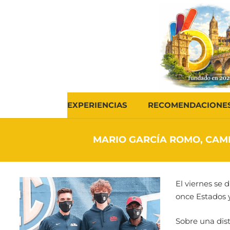
EXPERIENCIAS
RECOMENDACIONE
MARIO GARCÍA ROMO, CAMP
El viernes se 
once Estados y
Sobre una dist