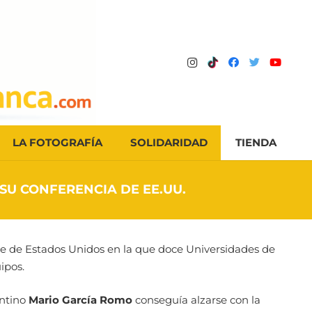
LA FOTOGRAFÍA
SOLIDARIDAD
TIENDA
SU CONFERENCIA DE EE.UU.
ste de Estados Unidos en la que doce Universidades de
ipos.
antino
Mario García Romo
conseguía alzarse con la