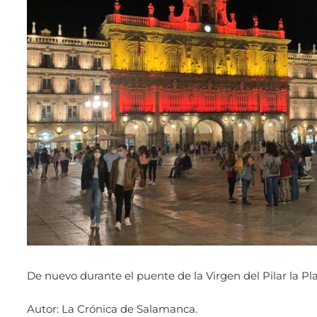
De nuevo durante el puente de la Virgen del Pilar la Pl
Autor: La Crónica de Salamanca.