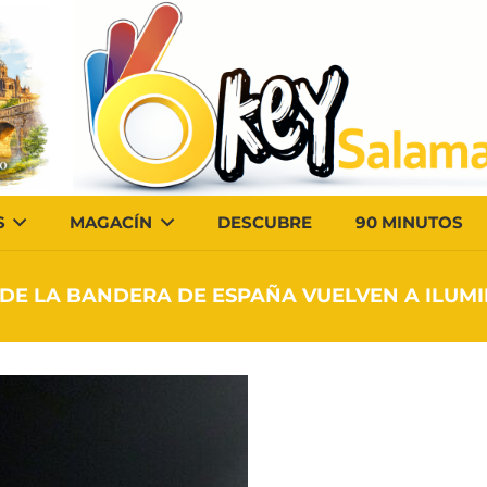
S
MAGACÍN
DESCUBRE
90 MINUTOS
 DE LA BANDERA DE ESPAÑA VUELVEN A ILUMI