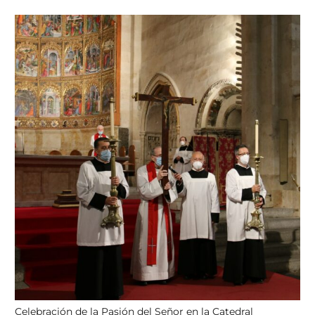
Celebración de la Pasión del Señor en la Catedral