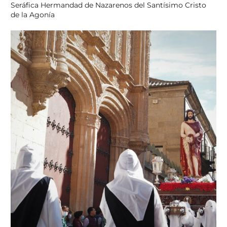
Seráfica Hermandad de Nazarenos del Santísimo Cristo
de la Agonía