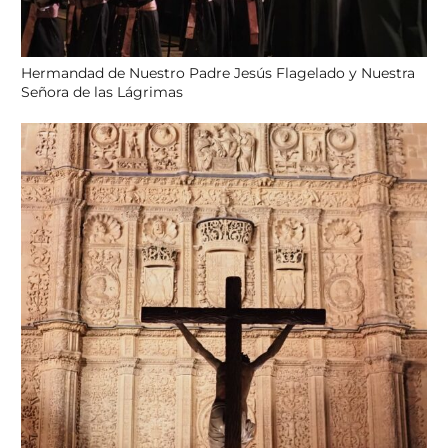
Hermandad de Nuestro Padre Jesús Flagelado y Nuestra
Señora de las Lágrimas