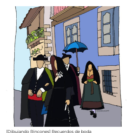
[Dibujando Rincones] Recuerdos de boda