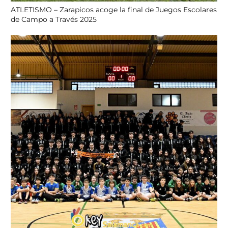
ATLETISMO – Zarapicos acoge la final de Juegos Escolares
de Campo a Través 2025