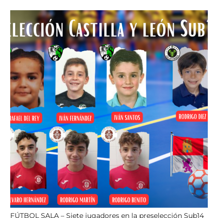
FÚTBOL SALA – Siete jugadores en la preselección Sub14