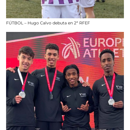
FÚTBOL – Hugo Calvo debuta en 2ª RFEF