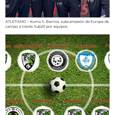
ATLETISMO – Kuma S. Barrios, subcampeón de Europa de
campo a través Sub20 por equipos