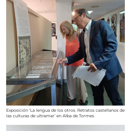
Exposición ‘La lengua de los otros. Retratos castellanos de
las culturas de ultramar’ en Alba de Tormes