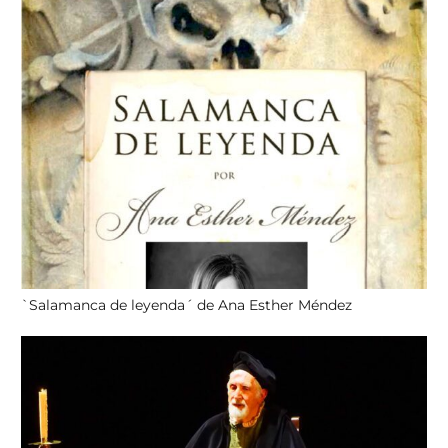
`Salamanca de leyenda´ de Ana Esther Méndez