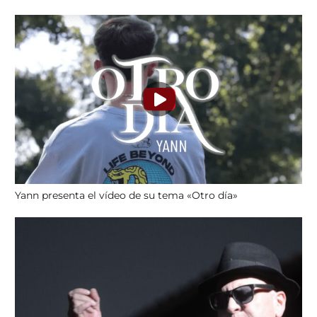
Yann presenta el vídeo de su tema «Otro día»