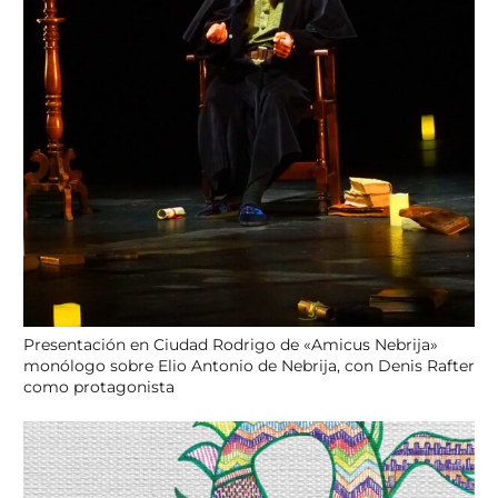
Presentación en Ciudad Rodrigo de «Amicus Nebrija»
monólogo sobre Elio Antonio de Nebrija, con Denis Rafter
como protagonista